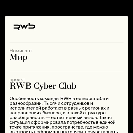
Номинант
Мир
проект
RWB Cyber Club
Особенность команды RWB в ее масштабе и
разнообразии. Тысячи сотрудников и
исполнителей работают в разных регионах и
направлениях бизнеса, и в такой структуре
разобщенность — естественный вызов. Такая
ситуация сформировала потребность в единой
точке притяжения, пространстве, где можно
выстроить неформальные связи, почувствовать