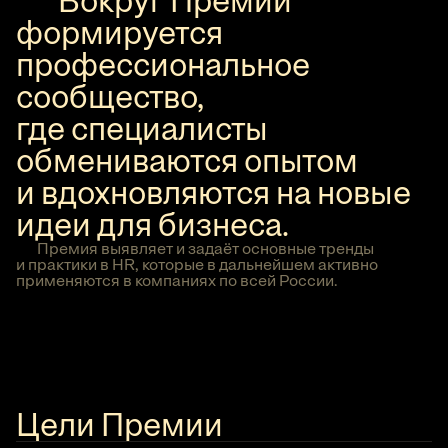
Вокруг Премии
формируется
профессиональное
сообщество,
где специалисты
обмениваются опытом
и вдохновляются на новые
идеи для бизнеса.
Премия выявляет и задаёт основные тренды
и практики в HR, которые в дальнейшем активно
применяются в компаниях по всей России.
Цели Премии