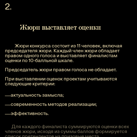
Жюри выставляет оценки
Жюри конкурса состоит из 11 человек, включая
председателя жюри. Каждый член жюри обладает
правом одного голоса и выставляет финалистам
оценки по 10-балльной шкале.
Председатель жюри правом голоса не обладает.
При выставлении оценок проектам учитываются
следующие критерии:
актуальность замысла;
современность методов реализации;
эффективность.
Для каждого финалиста суммируются оценки всех
членов жюри, исходя из суммы баллов формируется
список претендентов на призовые места.