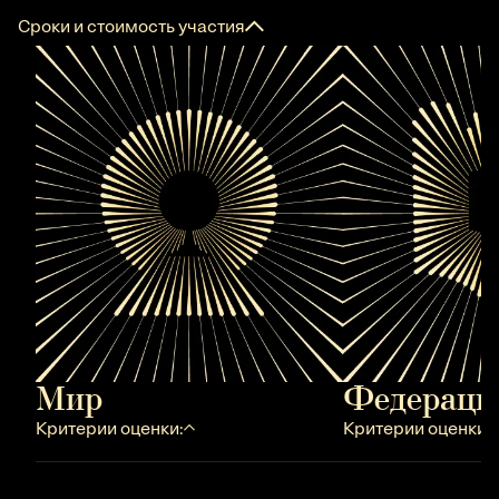
Сроки и стоимость участия
Мир
Федераци
Критерии оценки:
Критерии оценки: