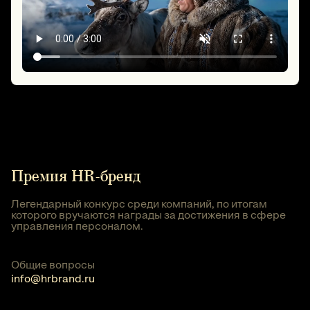
Премия HR-бренд
Легендарный конкурс среди компаний, по итогам
которого вручаются награды за достижения в сфере
управления персоналом.
Общие вопросы
info@hrbrand.ru