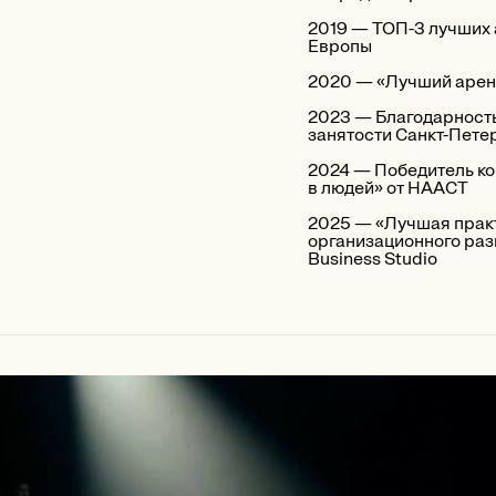
2019 — ТОП-3 лучших
Европы
2020 — «Лучший аренд
2023 — Благодарность
занятости Санкт-Пете
2024 — Победитель к
в людей» от НААСТ
2025 — «Лучшая прак
организационного раз
Business Studio