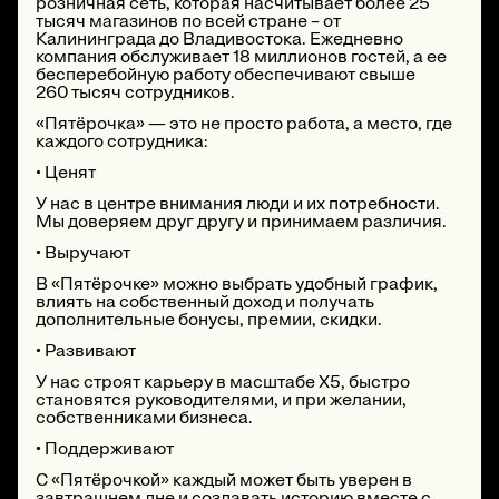
розничная сеть, которая насчитывает более 25
тысяч магазинов по всей стране – от
Калининграда до Владивостока. Ежедневно
компания обслуживает 18 миллионов гостей, а ее
бесперебойную работу обеспечивают свыше
260 тысяч сотрудников.
«Пятёрочка» — это не просто работа, а место, где
каждого сотрудника:
• Ценят
У нас в центре внимания люди и их потребности.
Мы доверяем друг другу и принимаем различия.
• Выручают
В «Пятёрочке» можно выбрать удобный график,
влиять на собственный доход и получать
дополнительные бонусы, премии, скидки.
• Развивают
У нас строят карьеру в масштабе Х5, быстро
становятся руководителями, и при желании,
собственниками бизнеса.
• Поддерживают
С «Пятёрочкой» каждый может быть уверен в
завтрашнем дне и создавать историю вместе с