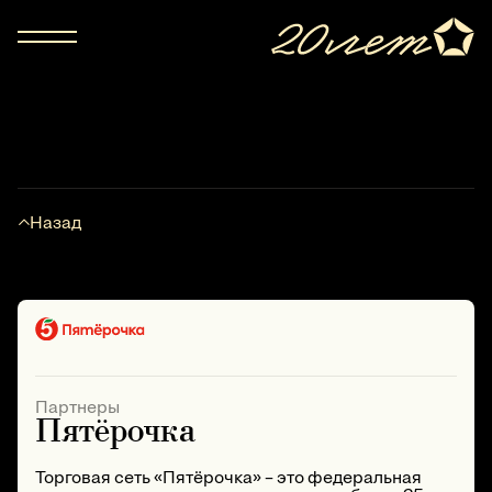
Назад
Партнеры
Пятёрочка
Торговая сеть «Пятёрочка» – это федеральная