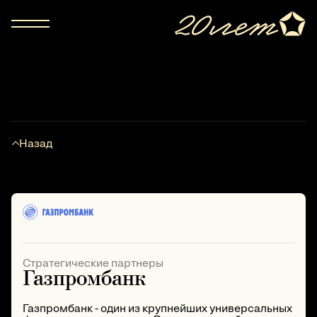
Назад
Стратегические партнеры
Газпромбанк
Газпромбанк - один из крупнейших универсальных