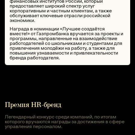
финансовых институтов России, который
предоставляет широкий спектр услуг
корпоративным и частным клиентам, а также
обслуживает ключевые отрасли российской
экономики.
Награда в номинации «Лучшее создаётся
вместе!» от Газпромбанка вручается за проекты и
программы, направленные на взаимодействие
работодателей со школьниками и студентами для
привлечения молодёжи на работу, а также для
повышения узнаваемости и привлекательности
бренда работодателя.
Премия HR-бренд
Легендарный конкурс среди компаний, по итогам
которого вручаются награды за достижения в сфере
управления персоналом.