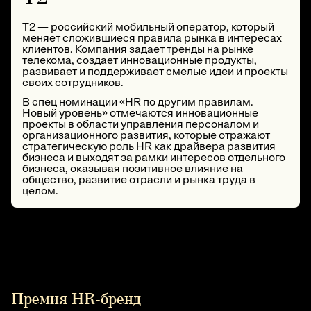
T2 — российский мобильный оператор, который
меняет сложившиеся правила рынка в интересах
клиентов. Компания задает тренды на рынке
телекома, создает инновационные продукты,
развивает и поддерживает смелые идеи и проекты
своих сотрудников.
В спец номинации «HR по другим правилам.
Новый уровень» отмечаются инновационные
проекты в области управления персоналом и
организационного развития, которые отражают
стратегическую роль HR как драйвера развития
бизнеса и выходят за рамки интересов отдельного
бизнеса, оказывая позитивное влияние на
общество, развитие отрасли и рынка труда в
целом.
Премия HR-бренд