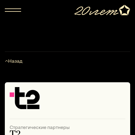
Назад
Стратегические партнеры
T2