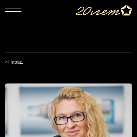
Назад