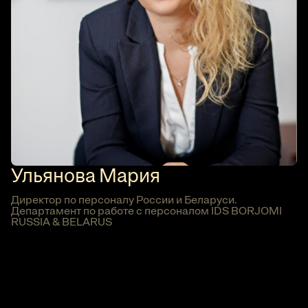
Ульянова Мария
Директор по персоналу России и Беларуси.
Департамент по работе с персоналом IDS BORJOMI
RUSSIA & BELARUS