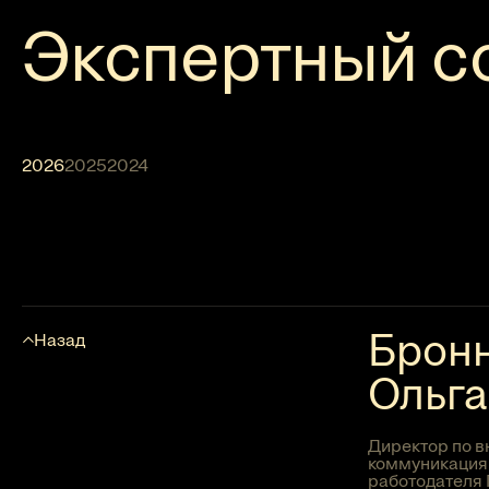
Экспертный с
2026
2025
2024
Брон
Назад
Ольга
Директор по 
коммуникация
работодателя Г