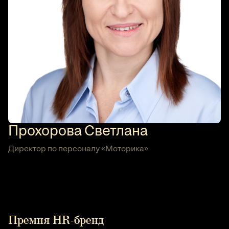
Прохорова Светлана
Директор по персоналу «Моторика»
Премия HR-бренд