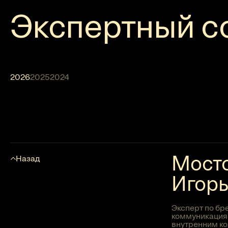
Экспертный с
2026
2025
2024
Мост
Назад
Игор
Эксперт по бр
коммуникация
внутренним к