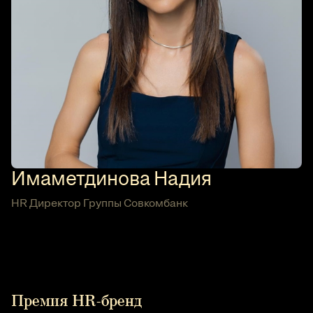
Имаметдинова Надия
HR Директор Группы Совкомбанк
Премия HR-бренд