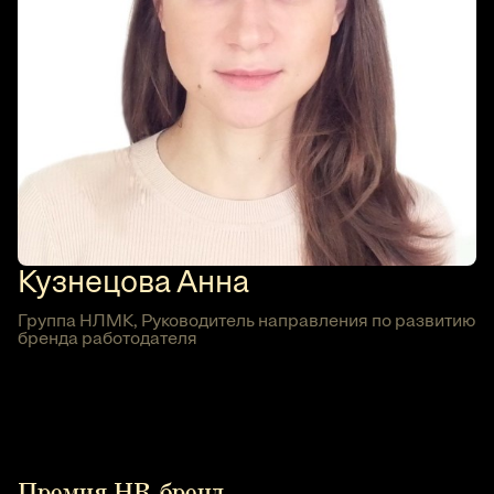
Кузнецова Анна
Группа НЛМК, Руководитель направления по развитию
бренда работодателя
Премия HR-бренд