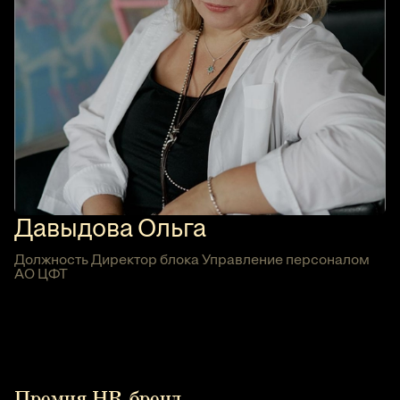
Давыдова Ольга
Должность Директор блока Управление персоналом
АО ЦФТ
Премия HR-бренд