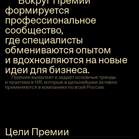
Вокруг Премии
формируется
профессиональное
сообщество,
где специалисты
обмениваются опытом
и вдохновляются на новые
идеи для бизнеса.
Премия выявляет и задаёт основные тренды
и практики в HR, которые в дальнейшем активно
применяются в компаниях по всей России.
Цели Премии