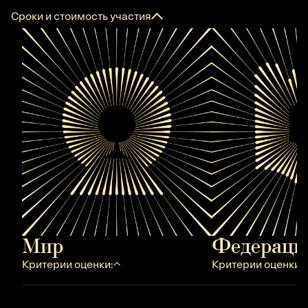
Сроки и стоимость участия
Мир
Федераци
Критерии оценки:
Критерии оценки: