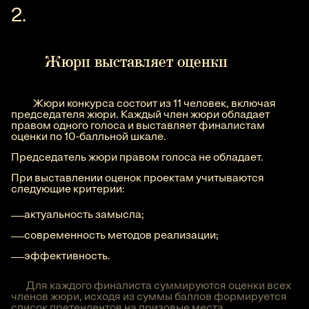
Жюри выставляет оценки
Жюри конкурса состоит из 11 человек, включая
председателя жюри. Каждый член жюри обладает
правом одного голоса и выставляет финалистам
оценки по 10-балльной шкале.
Председатель жюри правом голоса не обладает.
При выставлении оценок проектам учитываются
следующие критерии:
актуальность замысла;
современность методов реализации;
эффективность.
Для каждого финалиста суммируются оценки всех
членов жюри, исходя из суммы баллов формируется
список претендентов на призовые места.